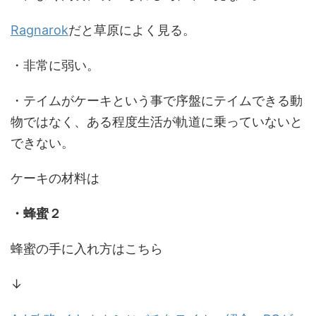
Ragnarok
だと草原によく見る。
・非常に弱い。
・テイムがケーキという事で序盤にテイムできる動
物ではなく、ある程度生活が軌道に乗っていないと
できない。
ケーキの材料は
・蜂蜜２
蜂蜜の手に入れ方はこちら
↓