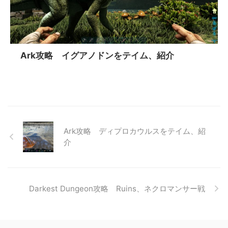
Ark攻略 イグアノドンをテイム、紹介
Ark攻略 ディプロカウルスをテイム、紹
介
Darkest Dungeon攻略 Ruins、ネクロマンサー戦