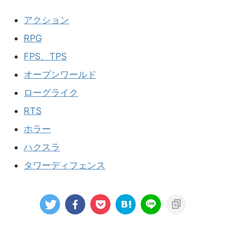
アクション
RPG
FPS、TPS
オープンワールド
ローグライク
RTS
ホラー
ハクスラ
タワーディフェンス