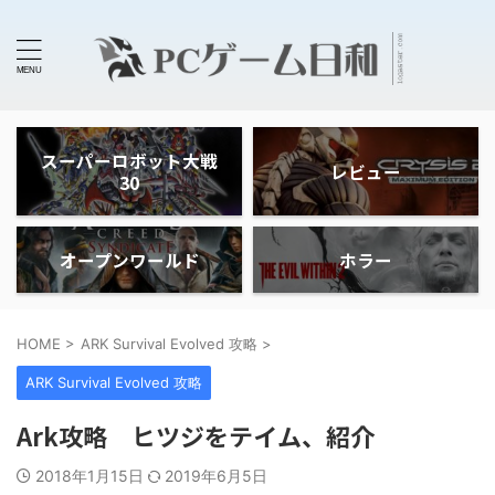
スーパーロボット大戦
レビュー
30
オープンワールド
ホラー
HOME
>
ARK Survival Evolved 攻略
>
ARK Survival Evolved 攻略
Ark攻略 ヒツジをテイム、紹介
2018年1月15日
2019年6月5日