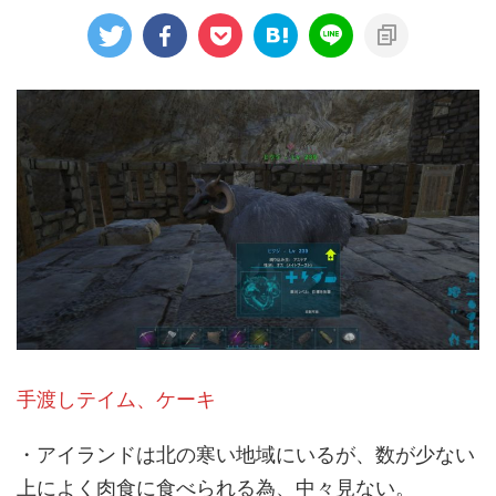
手渡しテイム、ケーキ
・アイランドは北の寒い地域にいるが、数が少ない
上によく肉食に食べられる為、中々見ない。