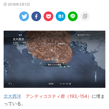
2018年3月1日
北大西洋
アンティコスティ砦（193,-154）
に埋ま
っている。