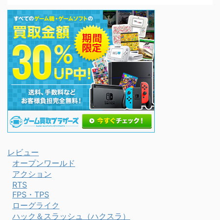
レビュー
オープンワールド
アクション
RTS
FPS・TPS
ローグライク
ハック＆スラッシュ（ハクスラ）