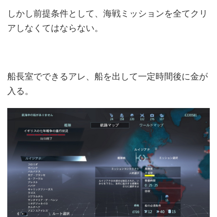
しかし前提条件として、海戦ミッションを全てクリ
アしなくてはならない。
船長室でできるアレ、船を出して一定時間後に金が
入る。