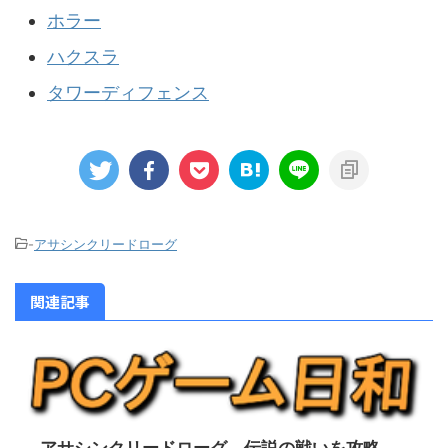
ホラー
ハクスラ
タワーディフェンス
-
アサシンクリードローグ
関連記事
アサシンクリードローグ 伝説の戦いを攻略