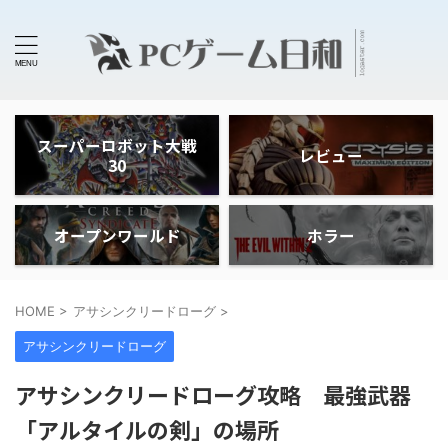
スーパーロボット大戦
レビュー
30
オープンワールド
ホラー
HOME
>
アサシンクリードローグ
>
アサシンクリードローグ
アサシンクリードローグ攻略 最強武器
「アルタイルの剣」の場所