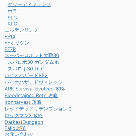
タワーディフェンス
ホラー
SLG
RPG
エルデンリング
FF14
FFオリジン
FF7R
スーパーロボット大戦30
スパロボ30 ガンダム系
スパロボ30 DLC
バイオハザードRE2
バイオハザードヴィレッジ
ARK Survival Evolved 攻略
Bloodstained:Rotn 攻略
Ironharvest 攻略
レッドデッドリデンプション２
ロックマンX 攻略
DarkestDungeon
Fallout76
お問い合わせ