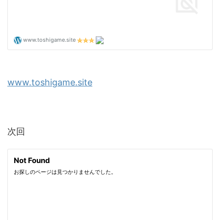
www.toshigame.site
次回