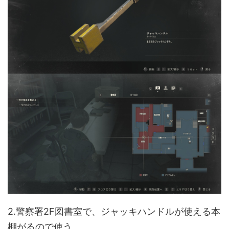
2.警察署2F図書室で、ジャッキハンドルが使える本
棚がるので使う。