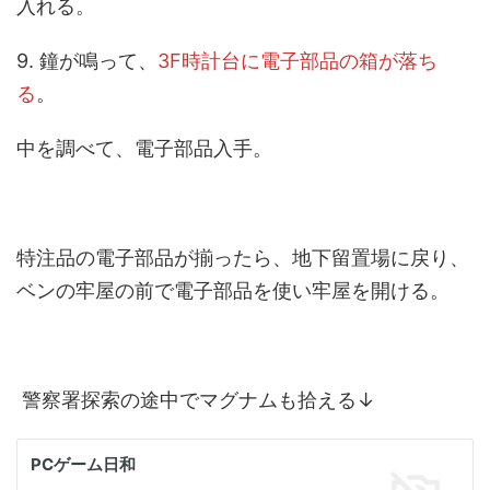
入れる。
9. 鐘が鳴って、
3F時計台に電子部品の箱が落ち
る
。
中を調べて、電子部品入手。
特注品の電子部品が揃ったら、地下留置場に戻り、
ベンの牢屋の前で電子部品を使い牢屋を開ける。
警察署探索の途中でマグナムも拾える↓