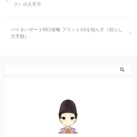
ク）の入手方
バイオハザードRE2攻略 プラント43を枯らす（枯らし
方手順）