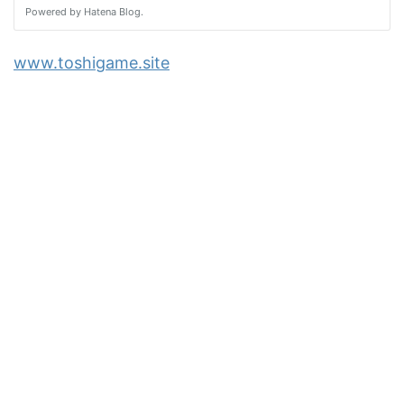
www.toshigame.site