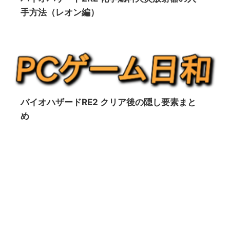
手方法（レオン編）
バイオハザードRE2 クリア後の隠し要素まと
め