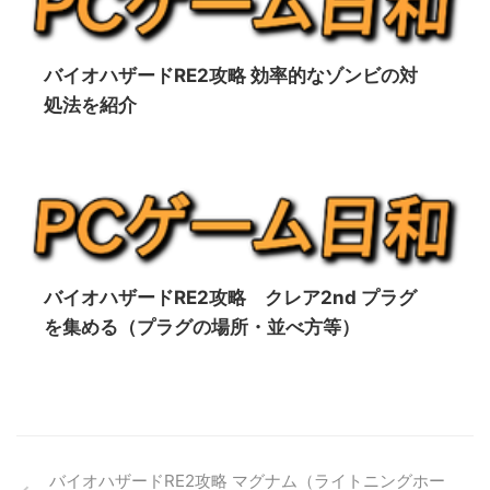
バイオハザードRE2攻略 効率的なゾンビの対
処法を紹介
バイオハザードRE2攻略 クレア2nd プラグ
を集める（プラグの場所・並べ方等）
バイオハザードRE2攻略 マグナム（ライトニングホー