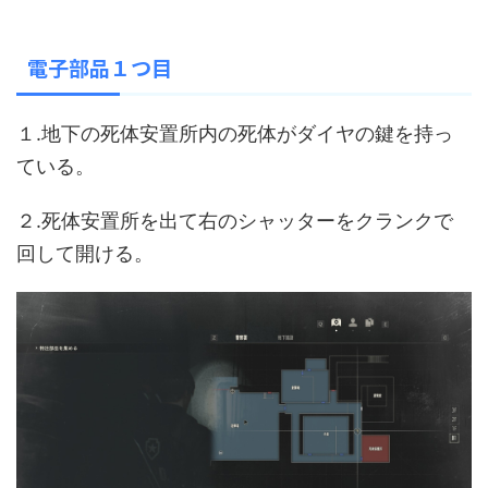
電子部品１つ目
１.地下の死体安置所内の死体がダイヤの鍵を持っ
ている。
２.死体安置所を出て右のシャッターをクランクで
回して開ける。