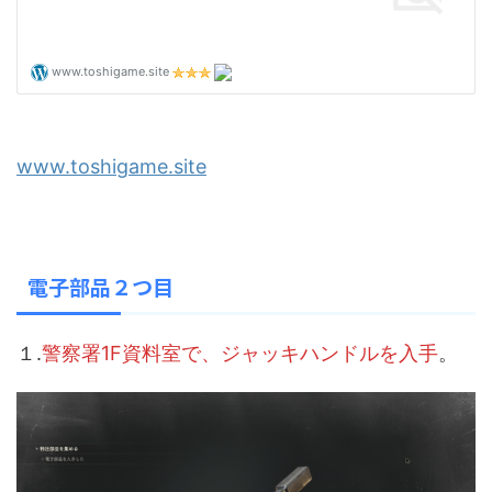
www.toshigame.site
電子部品２つ目
１.
警察署1F資料室で、ジャッキハンドルを入手
。