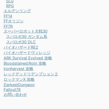
SLG
RPG
エルデンリング
FF14
FFオリジン
FF7R
スーパーロボット大戦30
スパロボ30 ガンダム系
スパロボ30 DLC
バイオハザードRE2
バイオハザードヴィレッジ
ARK Survival Evolved 攻略
Bloodstained:Rotn 攻略
Ironharvest 攻略
レッドデッドリデンプション２
ロックマンX 攻略
DarkestDungeon
Fallout76
お問い合わせ