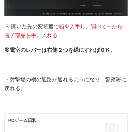
３.開いた先の変電室で
箱を入手し、調べて中から
電子部品を手に入れる
変電室のレバーは右側２つを緑にすればＯＫ
。
・射撃場の横の通路が通れるようになり、警察署に
戻れる。