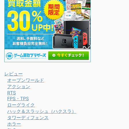
レビュー
オープンワールド
アクション
RTS
FPS・TPS
ローグライク
ハック＆スラッシュ（ハクスラ）
タワーディフェンス
ホラー