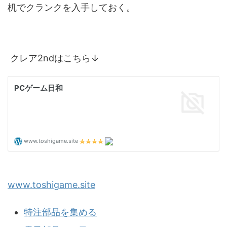
机でクランクを入手しておく。
クレア2ndはこちら↓
www.toshigame.site
特注部品を集める