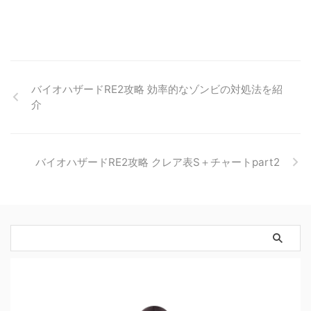
バイオハザードRE2攻略 効率的なゾンビの対処法を紹
介
バイオハザードRE2攻略 クレア表S＋チャートpart2