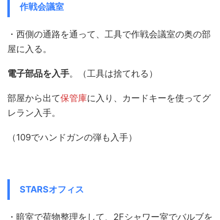
作戦会議室
・西側の通路を通って、工具で作戦会議室の奥の部
屋に入る。
電子部品を入手
。（工具は捨てれる）
部屋から出て
保管庫
に入り、カードキーを使ってグ
レラン入手。
（109でハンドガンの弾も入手）
STARSオフィス
・暗室で荷物整理をして、2Fシャワー室でバルブを