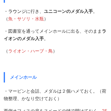
・
ラウンジ
に行き、
ユニコーンのメダル入手
。
（
魚・サソリ・水瓶
）
・図書室を通ってメインホールに出る、そのまま
ラ
イオンのメダル入手
。
（
ライオン・ハーブ・鳥
）
メインホール
・マービンと会話、メダルは２個ハメておく。（荷
物整理、かなり空けておく）
西側オフィスの扉をスペードの鍵で開けておく、
2F