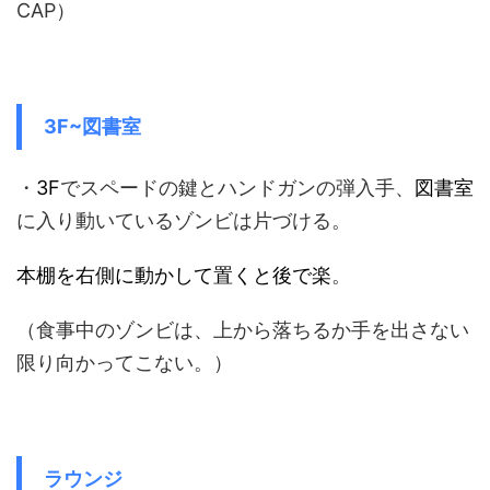
CAP）
3F~図書室
・
3F
でスペードの鍵とハンドガンの弾入手、
図書室
に入り動いているゾンビは片づける。
本棚を右側に動かして置くと後で楽
。
（食事中のゾンビは、上から落ちるか手を出さない
限り向かってこない。）
ラウンジ