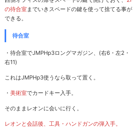
の待合室
までいきスペードの鍵を使って捨てる事が
できる。
待合室
・待合室でJMPHp3ロングマガジン、(右6・左2・
右11)
これはJMPHp3使うなら取って置く。
・
美術室
でカードキー入手。
そのままレオンに会いに行く。
レオンと会話後、工具・ハンドガンの弾入手。