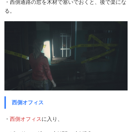
・西側通路の窓を木材で塞いでおくと、後で楽にな
る。
西側オフィス
・
西側オフィス
に入り、