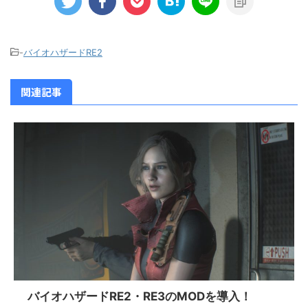
-
バイオハザードRE2
関連記事
バイオハザードRE2・RE3のMODを導入！