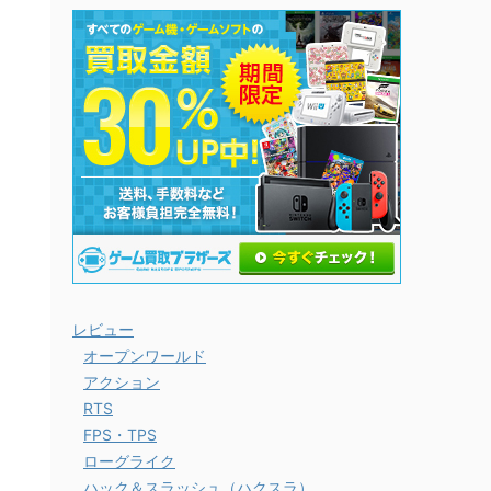
レビュー
オープンワールド
アクション
RTS
FPS・TPS
ローグライク
ハック＆スラッシュ（ハクスラ）