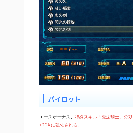
パイロット
エースボーナス、
特殊スキル「魔法騎士」の効果
+20%に強化される。