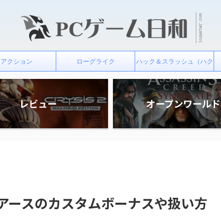
アクション
ローグライク
ハック＆スラッシュ（ハク
スラ）
レビュー
オープンワールド
イアースのカスタムボーナスや扱い方