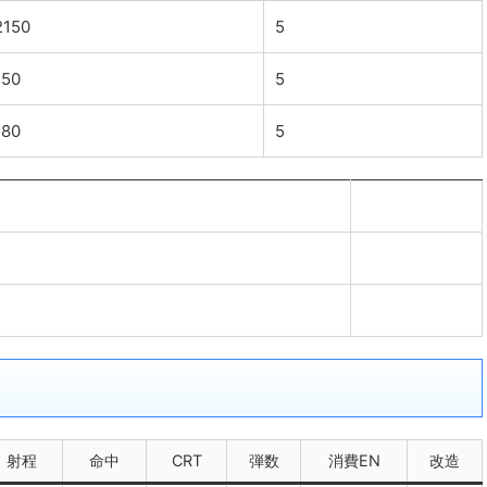
2150
5
150
5
180
5
射程
命中
CRT
弾数
消費EN
改造