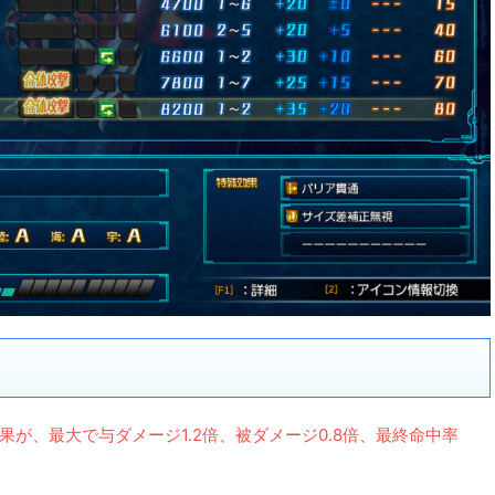
が、最大で与ダメージ1.2倍、被ダメージ0.8倍、最終命中率