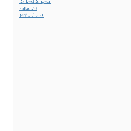
DarkestDungeon
Fallout76
お問い合わせ