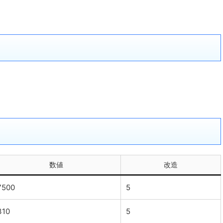
。
数値
改造
7500
5
310
5