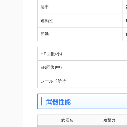
装甲
運動性
照準
HP回復(小)
EN回復(中)
シールド所持
武器性能
武器名
攻撃力