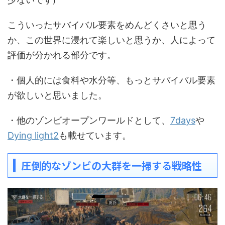
こういったサバイバル要素をめんどくさいと思う
か、この世界に浸れて楽しいと思うか、人によって
評価が分かれる部分です。
・個人的には食料や水分等、もっとサバイバル要素
が欲しいと思いました。
・他のゾンビオープンワールドとして、
7days
や
Dying light2
も載せています。
圧倒的なゾンビの大群を一掃する戦略性