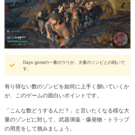
Days goneの一番のウリが、大量のソンビとの戦いで
す。
有り得ない数のゾンビを如何に上手く捌いていくか
が、このゲームの面白いポイントです。
「こんな数どうするんだ？」と言いたくなる様な大
量のゾンビに対して、武器弾薬・爆発物・トラップ
の用意をして挑みましょう。