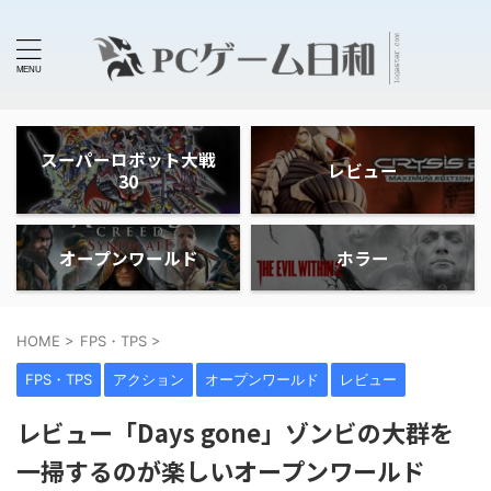
スーパーロボット大戦
レビュー
30
オープンワールド
ホラー
HOME
>
FPS・TPS
>
FPS・TPS
アクション
オープンワールド
レビュー
レビュー「Days gone」ゾンビの大群を
一掃するのが楽しいオープンワールド