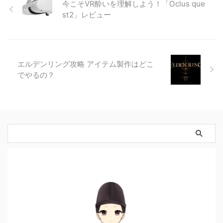
今こそVR酔いを理解しよう！「Oclus que
st2」レビュー
エルデンリング攻略 アイテム製作はどこ
でやるの？