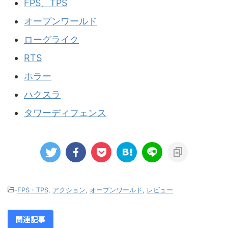
FPS、TPS
オープンワールド
ローグライク
RTS
ホラー
ハクスラ
タワーディフェンス
-
FPS・TPS
,
アクション
,
オープンワールド
,
レビュー
関連記事