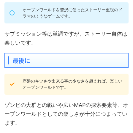
オープンワールドを贅沢に使ったストーリー重視のド
ラマのようなゲームです。
サブミッション等は単調ですが、ストーリー自体は
楽しいです。
最後に
序盤のキツさや出来る事の少なさを超えれば、楽しい
オープンワールドです。
ゾンビの大群との戦いや広いMAPの探索要素等、オ
ープンワールドとしての楽しさが十分につまってい
ます。