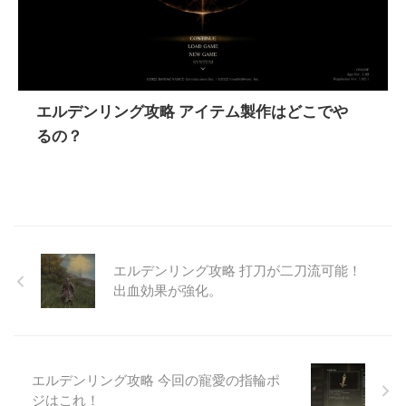
エルデンリング攻略 アイテム製作はどこでや
るの？
エルデンリング攻略 打刀が二刀流可能！
出血効果が強化。
エルデンリング攻略 今回の寵愛の指輪ポ
ジはこれ！