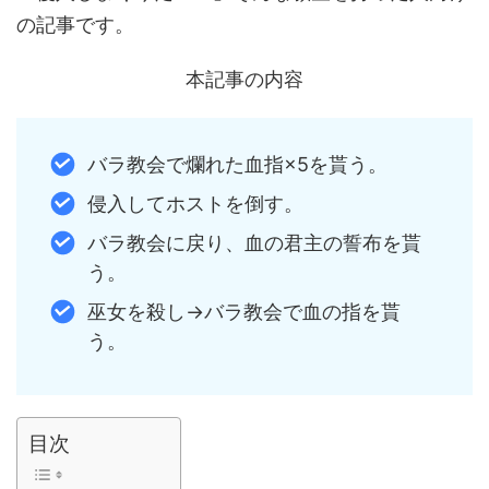
の記事です。
本記事の内容
バラ教会で爛れた血指×5を貰う。
侵入してホストを倒す。
バラ教会に戻り、血の君主の誓布を貰
う。
巫女を殺し→バラ教会で血の指を貰
う。
目次