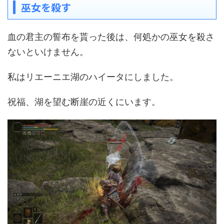
巫女を殺す
血の君主の誓布を貰った後は、何処かの巫女を殺さ
ないといけません。
私はリエーニエ湖のハイータにしました。
祝福、湖を望む断崖の近くにいます。