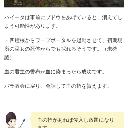
ハイータは事前にブドウをあげていると、消えてし
まう可能性があります。
・四鐘桜からワープポータルを起動させて、初期場
所の巫女の死体からでも採れるそうです。（未確
認）
血の君主の誓布が血に染まったら成功です。
バラ教会に戻り、会話して血の指を貰えます。
血の指があれば侵入し放題になり
ます。