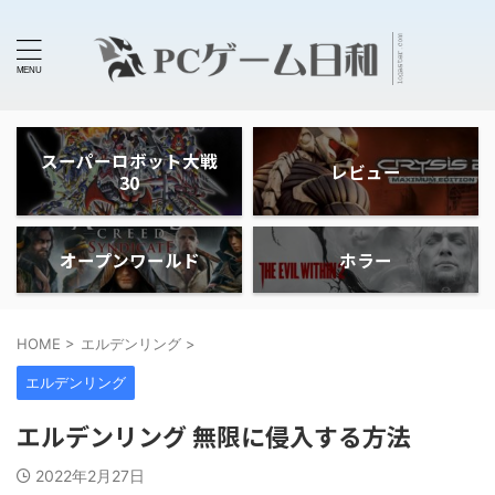
スーパーロボット大戦
レビュー
30
オープンワールド
ホラー
HOME
>
エルデンリング
>
エルデンリング
エルデンリング 無限に侵入する方法
2022年2月27日