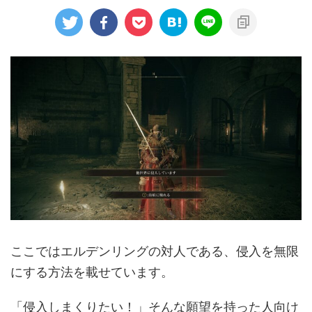
ここではエルデンリングの対人である、侵入を無限
にする方法を載せています。
「侵入しまくりたい！」そんな願望を持った人向け