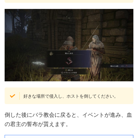
好きな場所で侵入し、ホストを倒してください。
倒した後にバラ教会に戻ると、イベントが進み、血
の君主の誓布が貰えます。