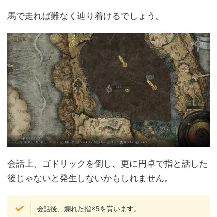
馬で走れば難なく辿り着けるでしょう。
会話上、ゴドリックを倒し、更に円卓で指と話した
後じゃないと発生しないかもしれません。
会話後、爛れた指×5を貰います。