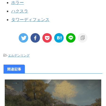
ホラー
ハクスラ
タワーディフェンス
-
エルデンリング
関連記事