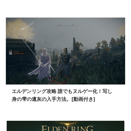
エルデンリング攻略 誰でもヌルゲー化！写し
身の雫の遺灰の入手方法。[動画付き]