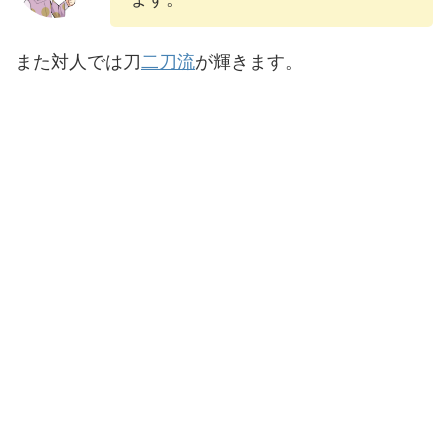
また対人では刀
二刀流
が輝きます。