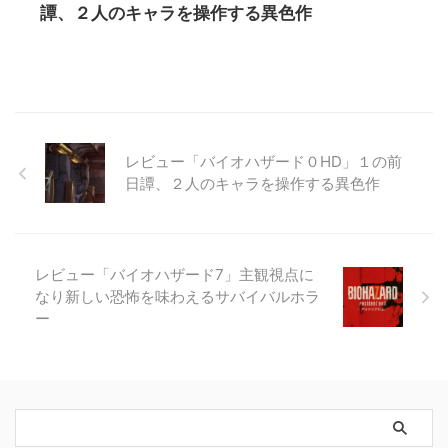
譚、２人のキャラを操作する異色作
レビュー「バイオハザード０HD」１の前
日譚、２人のキャラを操作する異色作
レビュー「バイオハザード7」主観視点に
なり新しい恐怖を味わえるサバイバルホラ
ー