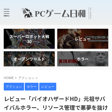
スーパーロボット大戦
レビュー
30
オープンワールド
ホラー
HOME
>
アクション
>
アクション
ホラー
レビュー
レビュー「バイオハザードHD」元祖サバ
イバルホラー、リソース管理で悪夢を抜け