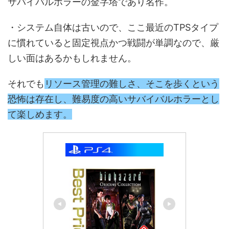
サバイバルホラーの金字塔であり名作。
・システム自体は古いので、ここ最近のTPSタイプ
に慣れていると固定視点かつ戦闘が単調なので、厳
しい面はあるかもしれません。
それでも
リソース管理の難しさ、そこを歩くという
恐怖は存在し、難易度の高いサバイバルホラーとし
て楽しめます。