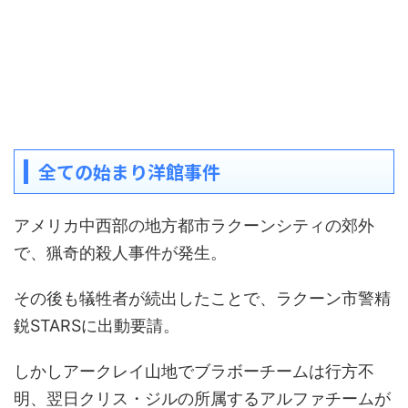
全ての始まり洋館事件
アメリカ中西部の地方都市ラクーンシティの郊外
で、猟奇的殺人事件が発生。
その後も犠牲者が続出したことで、ラクーン市警精
鋭STARSに出動要請。
しかしアークレイ山地でブラボーチームは行方不
明、翌日クリス・ジルの所属するアルファチームが