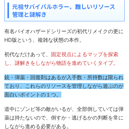
元祖サバイバルホラー、難しいリソース
管理と謎解き
有名バイオハザードシリーズの初代リメイクの更に
HD版という、複雑な状態の本作。
初代なだけあって、
固定視点によるマップを探索
し、謎解きをしながら物語を進めていくタイプ。
銃・弾薬・回復剤はあるが入手数・所持数は限られ
ており、これらのリソースを管理しながら遊ぶのが
面白いポイントの１つ。
道中にゾンビ等の敵がいるが、全部倒していては弾
薬は持たないので、倒すか・逃げるかの判断を常に
しながら進める必要がある。