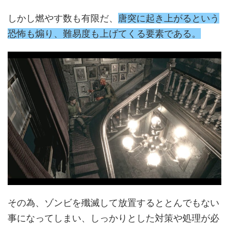
しかし燃やす数も有限だ、
唐突に起き上がるという
恐怖も煽り、難易度も上げてくる要素である。
その為、ゾンビを殲滅して放置するととんでもない
事になってしまい、しっかりとした対策や処理が必