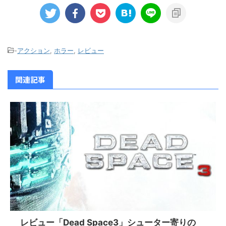
-
アクション
,
ホラー
,
レビュー
関連記事
レビュー「Dead Space3」シューター寄りの