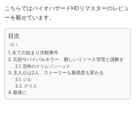
こちらではバイオハザードHDリマスターのレビュ
ーを載せています。
目次
全ての始まり洋館事件
元祖サバイバルホラー、難しいリソース管理と謎解き
恐怖のクリムゾンヘッド
主人公は2人、ストーリーも難易度も変わる
ジル
クリス
最後に