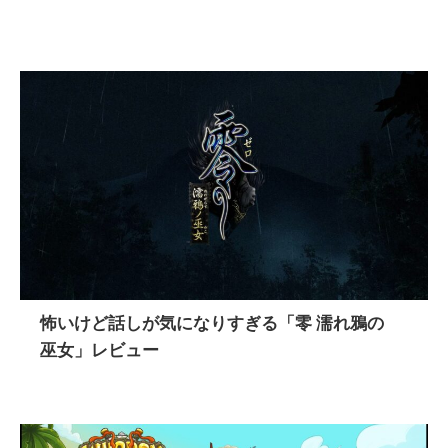
怖いけど話しが気になりすぎる「零 濡れ鴉の
巫女」レビュー