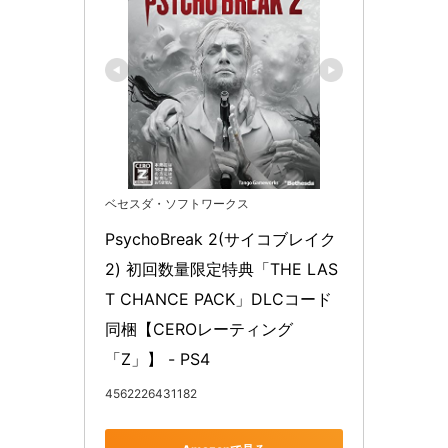
ベセスダ・ソフトワークス
PsychoBreak 2(サイコブレイク
2) 初回数量限定特典「THE LAS
T CHANCE PACK」DLCコード
同梱【CEROレーティング
「Z」】 - PS4
4562226431182