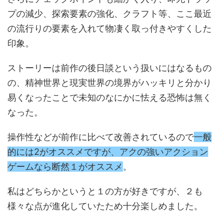
プの減少、探索要素の強化、クラフト等、ここ最近
の流行りの要素を入れて物凄く取っ付きやすくした
印象。
ストーリーは前作の後日談という扱いにはなるもの
の、精神世界と現実世界の境界がハッキリと分かり
易くなったことで未知のなにかに怯える恐怖は無く
なった。
操作性などが前作に比べて改善されているので
一般
的には2がオススメですが、アクの強いアクション
ゲームなら断然１がオススメ
。
私はどちらかというと１の方が好きですが、２も
様々な点が進化していたため十分楽しめました。