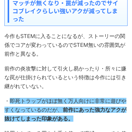
マッチが無くなり・罠が減ったのでサイ
コブレイクらしい強いアクが減ってしま
った
今作もSTEMに入ることになるが、ストーリーの関
係でコアが変わっているのでSTEM無いの雰囲気が
前作と異なる。
前作の炎攻撃に対して引火し易かったり・所々に嫌
な罠が仕掛けられているという特徴は今作には引き
継がれていない。
・
即死トラップがほぼ無く万人向けに非常に遊びや
すくなっているのだが、
前作にあった強力なアクが
抜けてしまった印象がある。