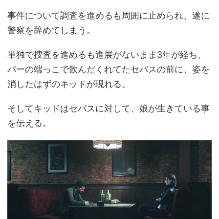
事件について調査を進めるも周囲に止められ、遂に
警察を辞めてしまう。
単独で捜査を進めるも進展がないまま3年が経ち、
バーの端っこで飲んだくれてたセバスの前に、姿を
消したはずのキッドが現れる。
そしてキッドはセバスに対して、娘が生きている事
を伝える。