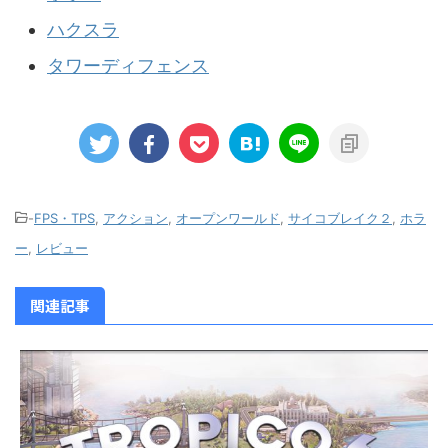
ハクスラ
タワーディフェンス
-
FPS・TPS
,
アクション
,
オープンワールド
,
サイコブレイク２
,
ホラ
ー
,
レビュー
関連記事