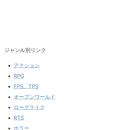
ジャンル別リンク
アクション
RPG
FPS、TPS
オープンワールド
ローグライク
RTS
ホラー