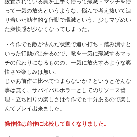
設置されている罠を上手く使って殲滅・マッチを使
って一気の放火というような、悩んで考え抜いて辿
り着いた効率的な行動で殲滅という、少しマゾめい
た爽快感が少なくなってしまった。
・今作でも敵が怯んだ状態で追い打ち・踏み潰すと
いった行動が出来るので、敵を一気に殲滅するマッ
チの代わりになるものの、一気に放火するような爽
快さや楽しみは無い。
じゃあ前作に比べてつまらないか？というとそんな
事は無く、サバイバルホラーとしてのリソース管
理・立ち回りの楽しさは今作でも十分あるので楽し
んでプレイ出来ました。
操作性は前作に比較して良くなりました。