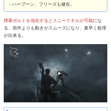
・ハープーン、フリーズも健在。
煙幕ボルトを強化するとスニークキルが可能
にな
る、前作よりも動きがスムーズになり、素早く処理
が出来る。