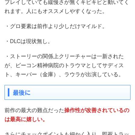
プレイしていても緩慢さが無くキビキビと動いてく
れます。人にもオススメしやすくなった。
・グロ要素は前作より少しだけマイルド。
・DLCは現状無し。
・ストーリーの関係上クリーチャーは一新された
が、ビーコン精神病院のトラウマとしてサディス
ト、キーパー（金庫）、ラウラが出演している。
最後に
前作の最大の難点だった
操作性が改善されているの
は最高に嬉しい。
さらにチェックポイントも細かく入り、即死トラッ