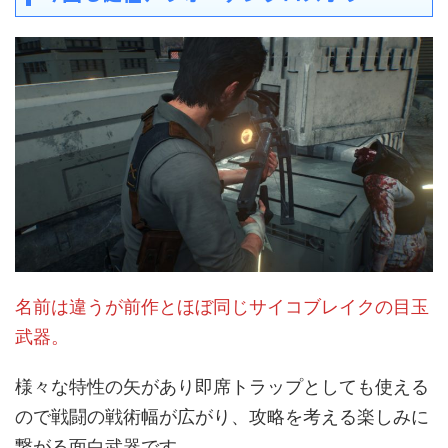
名前は違うが前作とほぼ同じサイコブレイクの目玉
武器。
様々な特性の矢があり即席トラップとしても使える
ので戦闘の戦術幅が広がり、攻略を考える楽しみに
繋がる面白武器です。